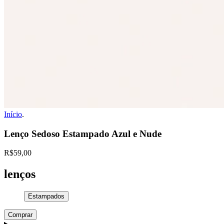
Início
.
Lenço Sedoso Estampado Azul e Nude
R$59,00
lenços
Estampados
Comprar