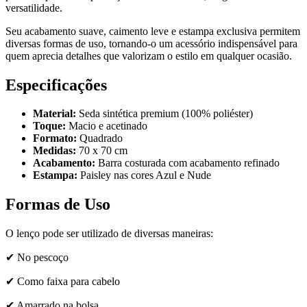
versatilidade.
Seu acabamento suave, caimento leve e estampa exclusiva permitem
diversas formas de uso, tornando-o um acessório indispensável para
quem aprecia detalhes que valorizam o estilo em qualquer ocasião.
Especificações
Material:
Seda sintética premium (100% poliéster)
Toque:
Macio e acetinado
Formato:
Quadrado
Medidas:
70 x 70 cm
Acabamento:
Barra costurada com acabamento refinado
Estampa:
Paisley nas cores Azul e Nude
Formas de Uso
O lenço pode ser utilizado de diversas maneiras:
✔ No pescoço
✔ Como faixa para cabelo
✔ Amarrado na bolsa